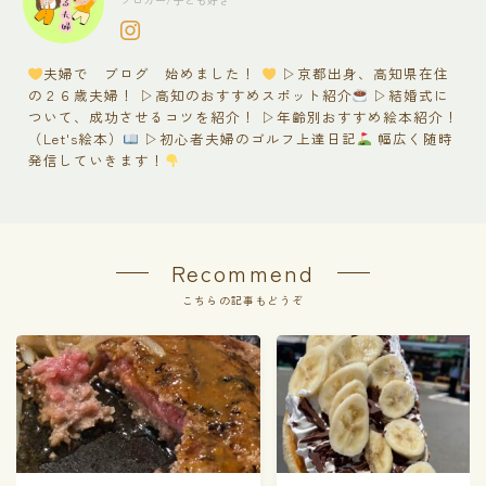
夫婦で ブログ 始めました！
▷京都出身、高知県在住
の２６歳夫婦！ ▷高知のおすすめスポット紹介
▷結婚式に
ついて、成功させるコツを紹介！ ▷年齢別おすすめ絵本紹介！
（Let's絵本）
▷初心者夫婦のゴルフ上達日記
幅広く随時
発信していきます！
Recommend
こちらの記事もどうぞ