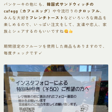
パンケーキの他にも、
韓国式サンドウィッチの
cafegg（カフェエッグ）
や今流行りの
クロッフル
、
みんな大好き
フレンチトースト
などいろいろな商品を
楽しめるので、いっぱい注文をして、友達や恋人、家
族とシェアするのもいいですね
期間限定のフルーツを使用した商品もありますので、
毎度チェックです✓