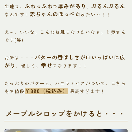
ふわっふわ
厚みがあり
ぷるんぷるん
生地は、
で
、
赤ちゃんのほっぺた
なんです！
みたい～！！
え～、いいな。こんなお肌になりたいなぁ。と奥さん
です(笑)
バターの香ばしさが口いっぱいに広
お味は・・・
がり
幸せ
、優しく、
になります！！
たっぷりのバターと、バニラアイスがついて、こちら
￥880（税込み）
もお値段
最高すぎます！
メープルシロップをかけると・・・