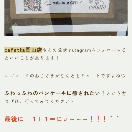
cafetta岡山店
さんの公式Instagramをフォローする
といいことがあります！
ロゴマークのおじさまがなんともキュートですよね♡
ふわっふわのパンケーキに癒されたい！
という方
はぜひ、行ってみてください～
最後に １+１＝にぃ～～～！！！＾＾