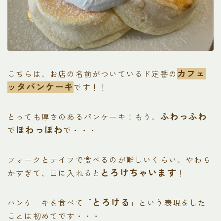
カフェ
こちらは、お店の名前がついているド定番の
ッタパンケーキ
です！！
ふわっふわ
とっても厚さのあるパンケーキ！もう、
ほわっほわ
で
で・・・
フォークとナイフで食べるのが難しいくらい、やわら
とろけちゃいます
かすぎて、口に入れると
！
とろける
パンケーキを食べて「
」という表現をした
ことは初めてです・・・