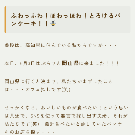
ふわっふわ！ほわっほわ！とろけるパ
ンケーキ！！
普段は、高知県に住んでいる私たちですが・・・
岡山県
本日、6月3日はぶらりと
に来ました！！！
岡山県に行くと決まり、私たちがまずしたこと
は・・・カフェ探しです(笑)
せっかくなら、おいしいものが食べたい！という思い
は共通で、SNSを使って無言で探し出す夫婦、それが
私たちです(笑) 最近食べたいと話していたパンケー
キのお店を探す・・・