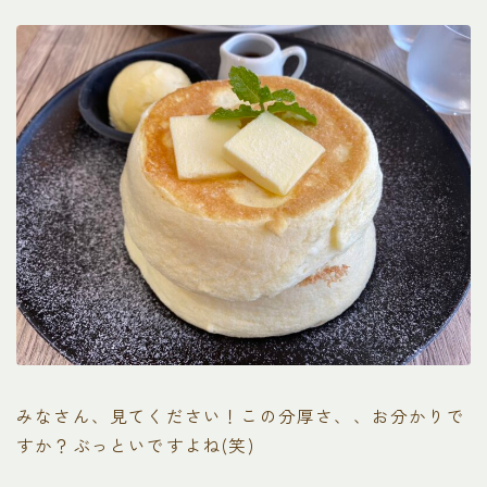
みなさん、見てください！この分厚さ、、お分かりで
すか？ぶっといですよね(笑)