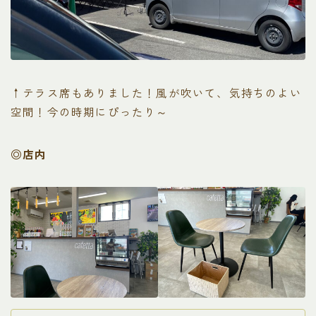
↑テラス席もありました！風が吹いて、気持ちのよい
空間！今の時期にぴったり～
◎店内